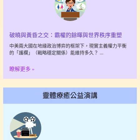
破曉與黃昏之交：霸權的餘暉與世界秩序重塑
中美兩大國在地緣政治博弈的框架下，現實主義權力平衡
的「護欄」（戰略穩定關係）能維持多久？
瞭解更多 »
靈體療癒公益演講