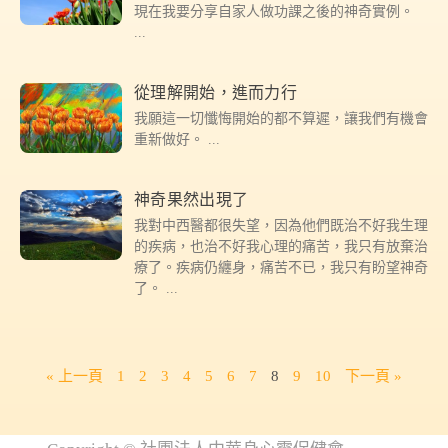
現在我要分享自家人做功課之後的神奇實例。
從理解開始，進而力行
我願這一切懺悔開始的都不算遲，讓我們有機會
重新做好。
神奇果然出現了
我對中西醫都很失望，因為他們既治不好我生理
的疾病，也治不好我心理的痛苦，我只有放棄治
療了。疾病仍纏身，痛苦不已，我只有盼望神奇
了。
« 上一頁
1
2
3
4
5
6
7
8
9
10
下一頁 »