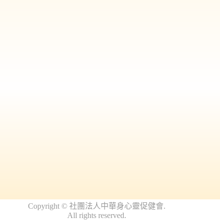
Copyright
©
社
團法人中華身心靈促健會.
All
rights
reserved.