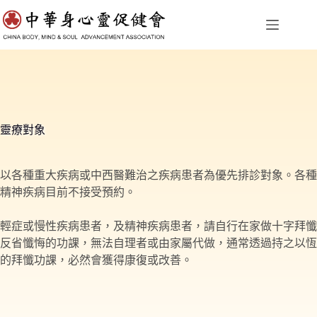
跳
至
主
要
內
容
靈療對象
以各種重大疾病或中西醫難治之疾病患者為優先排診對象。各種
精神疾病目前不接受預約。
輕症或慢性疾病患者，及精神疾病患者，請自行在家做十字拜懺
反省懺悔的功課，無法自理者或由家屬代做，通常透過持之以恆
的拜懺功課，必然會獲得康復或改善。