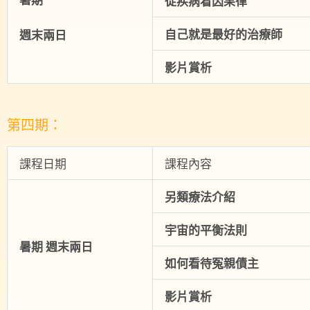
暑期
從疾病看因果律
自己就是最好的治療師
週末兩日
影片賞析
第四期：
課程日期
課程內容
另類療法介紹
宇宙的平衡法則
暑期
週末兩日
如何看待冤親債主
影片賞析