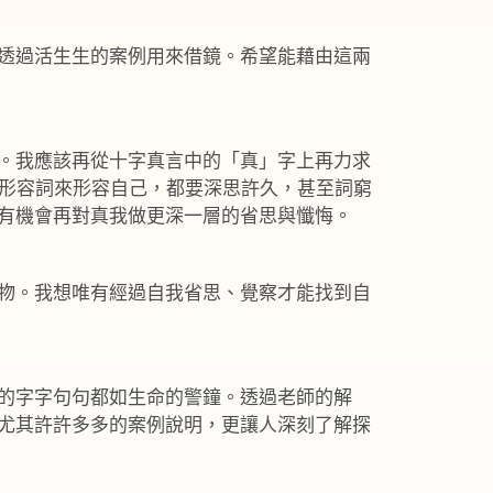
透過活生生的案例用來借鏡。希望能藉由這兩
。我應該再從十字真言中的「真」字上再力求
個形容詞來形容自己，都要深思許久，甚至詞窮
有機會再對真我做更深一層的省思與懺悔。
物。我想唯有經過自我省思、覺察才能找到自
的字字句句都如生命的警鐘。透過老師的解
尤其許許多多的案例說明，更讓人深刻了解探