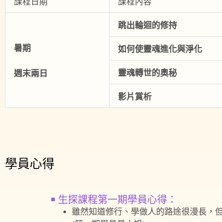
課程日期
課程內容
跳出輪迴的修持
暑期
如何使靈魂進化與淨化
靈魂轉世的奧秘
週末兩日
影片賞析
學員心得
￭ 生探課程第一期學員心得：
雖然知道修行、學做人的路途很漫長，