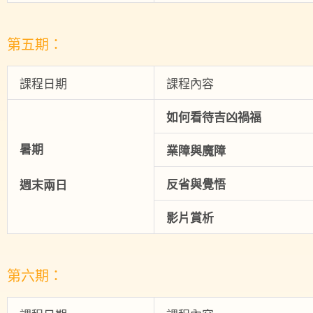
第五期：
課程日期
課程內容
如何看待吉凶禍福
暑期
業障與魔障
反省與覺悟
週末兩日
影片賞析
第六期：