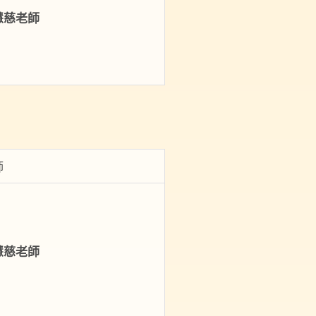
慧慈老師
師
慧慈老師