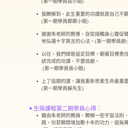
(第一期學員易小姐)
我瞭解到，此生重要的功課就是自己不
(第一期學員鄭鄭小姐)
謝謝朱老師的教導，自從接觸身心靈促
地弘揚十字真言的心法。(第一期學員趙小
以往，我們總是設定目標，朝著目標勇
該完成的功課，不要逃避。
(第一期學員張小姐)
上了這期的課，讓我重新思索生命最重
(第一期學員蘇先生)
￭ 生探課程第二期學員心得：
藉由朱老師的教誨，瞭解一些宇宙法則
路，彷若瞬間增加數十年的功力，這無