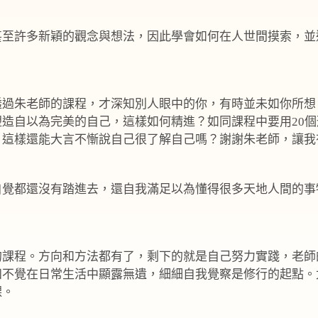
甚至許多新穎的觀念與想法，因此學會如何在人世間摸索，並
透過朱老師的課程，才深知別人眼中的你，有時並未如你所想
造自以為完美的自己，這樣如何精進？如同課程中要用20
，這樣還能大言不慚說自己很了解自己嗎？謝謝朱老師，讓我
自覺都還沒有踏進去，還自我滿足以為懂得很多天地人間的事
的課程。方向和方法都有了，剩下的就是自己努力實踐，老師
知不覺在日常生活中顯露無遺，細細自我覺察是修行的起點。
課。