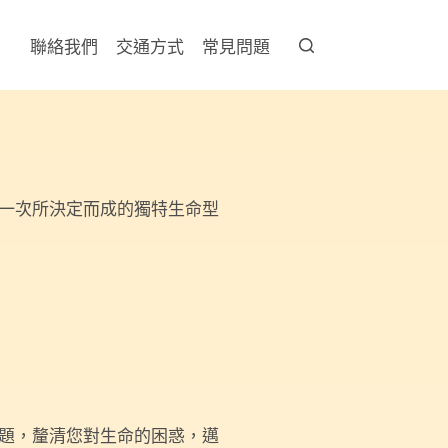
聯絡我們
交通方式
常見問題
一次所決定而成的獨特生命型
題，釐清您對生命的困惑，邁