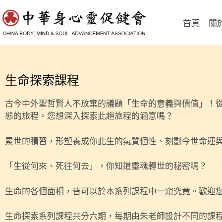
首頁
關
生命探索課程
古今中外聖哲賢人不放棄的議題「生命的意義與價值」！
態的旅程。您想深入探索此趟旅程的涵意嗎？
累世的積習，形塑養成你此生的氣質個性、刻劃今世命運
「生從何來、死往何去」，你知道靈魂轉世的秘密嗎？
生命的各個面相，皆可以於本系列課程中一窺究竟。歡迎
生命探索系列課程共分六期，每期由朱老師設計不同的課