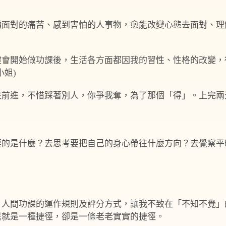
願面對的痛苦、感到害怕的人事物，愈能改變心態去面對、理
健會開始做功課後，生活各方面都因我的習性、性格的改變，
姐)
往前進，不惜踩著別人，你爭我奪，為了那個「得」。上完兩
要的是什麼？去思考要把自己的身心帶往什麼方向？去覺察平
、人間功課的運作規則及評分方式，讓我不致在「不知不覺」
異就是一種捷徑，卻是一條老老實實的捷徑。