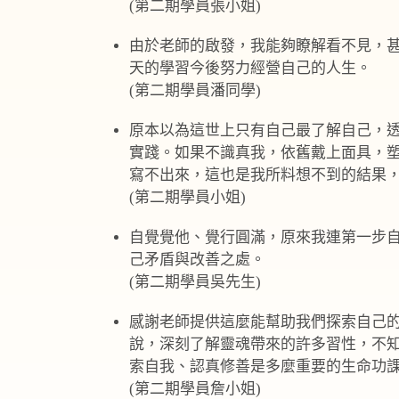
(第二期學員張小姐)
由於老師的啟發，我能夠瞭解看不見，
天的學習今後努力經營自己的人生。
(第二期學員潘同學)
原本以為這世上只有自己最了解自己，
實踐。如果不識真我，依舊戴上面具，塑
寫不出來，這也是我所料想不到的結果
(第二期學員小姐)
自覺覺他、覺行圓滿，原來我連第一步
己矛盾與改善之處。
(第二期學員吳先生)
感謝老師提供這麼能幫助我們探索自己
說，深刻了解靈魂帶來的許多習性，不
索自我、認真修善是多麼重要的生命功
(第二期學員詹小姐)