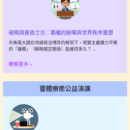
破曉與黃昏之交：霸權的餘暉與世界秩序重塑
中美兩大國在地緣政治博弈的框架下，現實主義權力平衡
的「護欄」（戰略穩定關係）能維持多久？
瞭解更多 »
靈體療癒公益演講