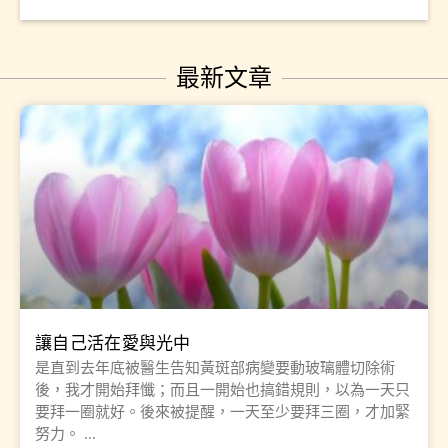
最新文章
讓自己活在愛與光中
是直到去年底被醫生告知黃斑部病變要動玻璃體切除術
後，我才開始拜懺；而且一開始也搞錯規則，以為一天只
要拜一圈就好。後來被提醒，一天至少要拜三圈，才加緊
努力。