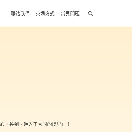
聯絡我們
交通方式
常見問題
別心，達到、進入了大同的境界」！