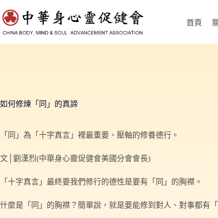
跳
至
首頁
主
要
內
容
如何修煉「同」的真諦
「同」為「十字真言」裡最重要、壓軸的修養德行。
文│劉漢烈(中華身心靈促健會美國分會會長)
「十字真言」最終要我們修行的德性是要有「同」的胸襟。
什麼是「同」的胸襟？簡單說，就是要能修到對人、對事都有