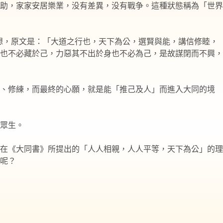
助，家家安居樂業，没有差異，没有戰争。這種狀態稱為「世界
想，原文是：「大道之行也，天下為公，選賢與能，講信修睦，
也不必藏於己，力惡其不出於身也不必為己，是故謀閉而不興，
求、修練，而最終的心願，就是能「推己及人」而進入大同的境
眾生。
在《大同書》所提出的「人人相親，人人平等，天下為公」的理
呢？