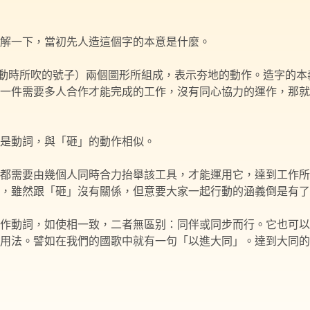
解一下，當初先人造這個字的本意是什麼。
（勞動時所吹的號子）兩個圖形所組成，表示夯地的動作。造字的
一件需要多人合作才能完成的工作，沒有同心協力的運作，那就
是動詞，與「砸」的動作相似。
都需要由幾個人同時合力抬舉該工具，才能運用它，達到工作所
，雖然跟「砸」沒有關係，但意要大家一起行動的涵義倒是有了
作動詞，如使相一致，二者無區别：同伴或同步而行。它也可以
用法。譬如在我們的國歌中就有一句「以進大同」。達到大同的