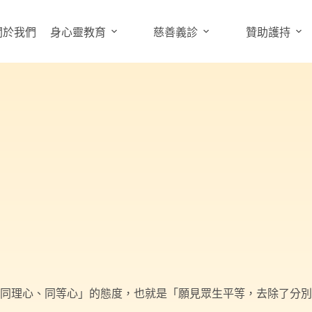
關於我們
身心靈教育
慈善義診
贊助護持
「同理心、同等心」的態度，也就是「願見眾生平等，去除了分