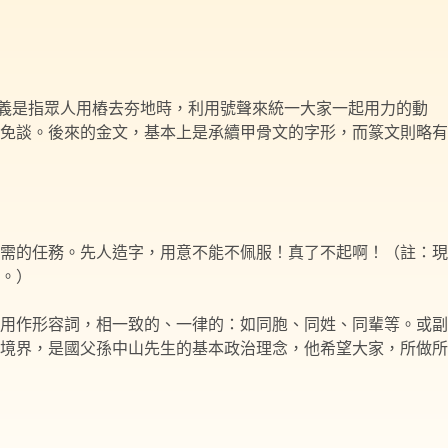
本義是指眾人用樁去夯地時，利用號聲來統一大家一起用力的動
免談。後來的金文，基本上是承續甲骨文的字形，而篆文則略有
需的任務。先人造字，用意不能不佩服！真了不起啊！（註：現
。）
用作形容詞，相一致的、一律的：如同胞、同姓、同輩等。或副
境界，是國父孫中山先生的基本政治理念，他希望大家，所做所