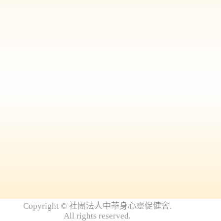
Copyright
©
社
團法人中華身心靈促健會.
All
rights
reserved.