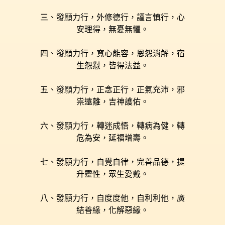
三、發願力行，外修德行，謹言慎行，心
安理得，無憂無懼。
四、發願力行，寬心能容，恩怨消解，宿
生怨懟，皆得法益。
五、發願力行，正念正行，正氣充沛，邪
祟遠離，吉神護佑。
六、發願力行，轉迷成悟，轉病為健，轉
危為安，延福增壽。
七、發願力行，自覺自律，完善品德，提
升靈性，眾生愛戴。
八、發願力行，自度度他，自利利他，廣
結善緣，化解惡緣。