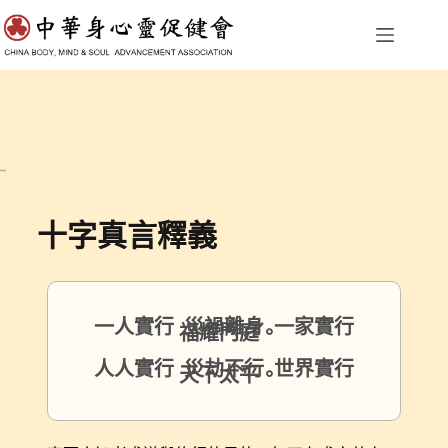
身心靈三修法
十字真言釋義
一人實行 災禍離身 一家實行
福耀門庭。
人人實行 災劫不行 世界實行
天下太平。