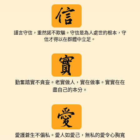
謹言守信，重然諾不欺騙。守信是為人處世的根本，守
信才得以在群體中立足。
勤奮踏實不貪妄。老實做人
，
實在做事
。實實在在
盡自己的本分。
愛護蒼生不偏私。愛人如愛己
，
無私的愛令心胸寬