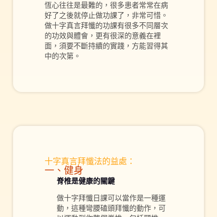
恆心往往是最難的，很多患者常常在病
好了之後就停止做功課了，非常可惜。
做十字真言拜懺的功課有很多不同層次
的功效與體會，更有很深的意義在裡
面，須要不斷持續的實踐，方能習得其
中的次第。
十字真言拜懺法的益處：
一、健身
脊椎是健康的關鍵
做十字拜懺日課可以當作是一種運
動，這種彎腰磕頭拜懺的動作，可