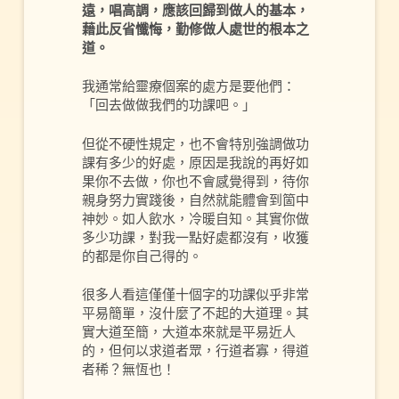
遠，唱高調，應該回歸到做人的基本，
藉此反省懺悔，勤修做人處世的根本之
道。
我通常給靈療個案的處方是要他們：
「回去做做我們的功課吧。」
但從不硬性規定，也不會特別強調做功
課有多少的好處，原因是我說的再好如
果你不去做，你也不會感覺得到，待你
親身努力實踐後，自然就能體會到箇中
神妙。如人飲水，冷暖自知。其實你做
多少功課，對我一點好處都沒有，收獲
的都是你自己得的。
很多人看這僅僅十個字的功課似乎非常
平易簡單，沒什麼了不起的大道理。其
實大道至簡，大道本來就是平易近人
的，但何以求道者眾，行道者寡，得道
者稀？無恆也！