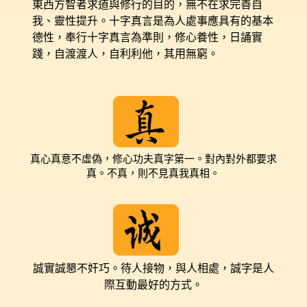
東西方智者求道與修行的目的，無不在求完善自
我、靈性提升。十字真言是為人處事應具有的基本
德性，奉行十字真言為準則，修心養性，日誦實
踐，自渡渡人，自利利他，其用無窮。
真心真意不虛偽，修心功夫真字第一。對內對外都要求
真。不真，則不見真我真相。
誠實誠懇不奸巧。待人接物，與人相處，誠字是人
際互動最好的方式。