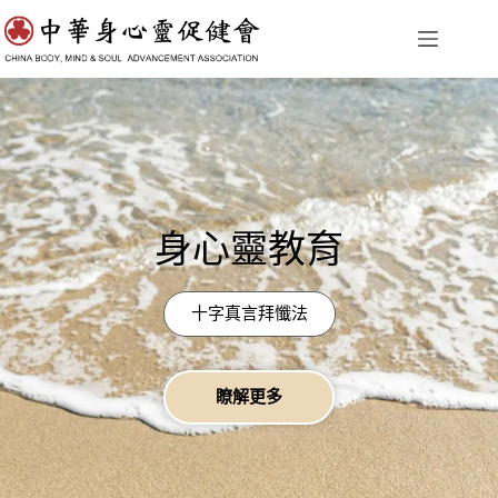
身心靈教育
十字真言拜懺法
瞭解更多