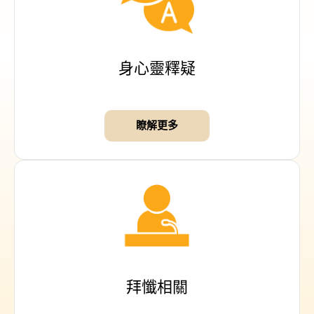
身心靈釋疑
瞭解更多
拜懺相關