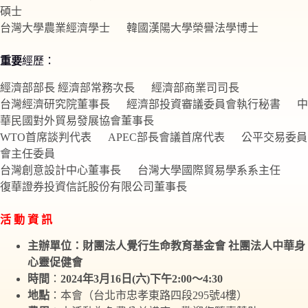
碩士
台灣大學農業經濟學士 韓國漢陽大學榮譽法學博士
重要
經歷：
經濟部部長 經濟部常務次長 經濟部商業司司長
台灣經濟研究院董事長 經濟部投資審議委員會執行秘書 中
華民國對外貿易發展協會董事長
WTO首席談判代表 APEC部長會議首席代表 公平交易委員
會主任委員
台灣創意設計中心董事長 台灣大學國際貿易學系系主任
復華證券投資信託股份有限公司董事長
活 動 資 訊
主辦單位：財團法人覺行生命教育基金會 社團法人中華身
心靈促健會
時間
：
2024年3月16日(六)下午2:00～4:30
地點
：本會（台北市忠孝東路四段295號4樓）