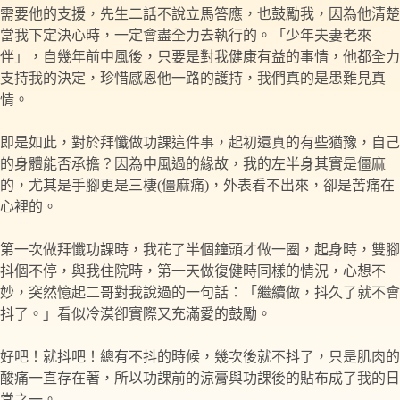
需要他的支援，先生二話不說立馬答應，也鼓勵我，因為他清楚
當我下定決心時，一定會盡全力去執行的。「少年夫妻老來
伴」，自幾年前中風後，只要是對我健康有益的事情，他都全力
支持我的決定，珍惜感恩他一路的護持，我們真的是患難見真
情。
即是如此，對於拜懺做功課這件事，起初還真的有些猶豫，自己
的身體能否承擔？因為中風過的緣故，我的左半身其實是僵麻
的，尤其是手腳更是三棲(僵麻痛)，外表看不出來，卻是苦痛在
心裡的。
第一次做拜懺功課時，我花了半個鐘頭才做一圈，起身時，雙腳
抖個不停，與我住院時，第一天做復健時同樣的情況，心想不
妙，突然憶起二哥對我說過的一句話：「繼續做，抖久了就不會
抖了。」看似冷漠卻實際又充滿愛的鼓勵。
好吧！就抖吧！總有不抖的時候，幾次後就不抖了，只是肌肉的
酸痛一直存在著，所以功課前的涼膏與功課後的貼布成了我的日
常之一。