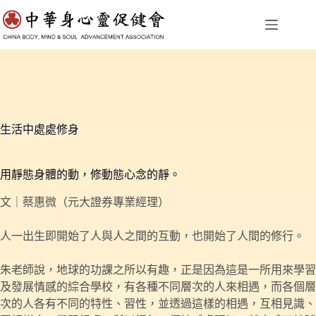
跳
至
主
要
內
容
生活中處處修身
用靜態身體的動，修動態心念的靜。
文｜蔡惠微（元大證券專業經理）
人一出生即開始了人與人之間的互動，也開始了人間的修行。
朱老師說，地球的功課之所以有趣，正是因為這是一所用來學習
及發展情感的綜合學校，有各種不同層次的人來相遇，而各個層
次的人各有不同的特性、習性，並透過這樣的相遇，互相見識、