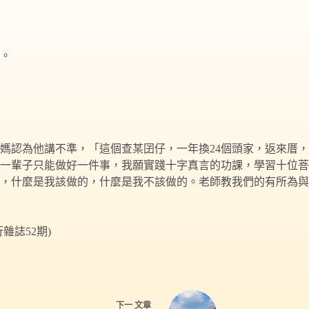
。
媽認為他講不準，「這個查某囝仔，一年換24個頭家，返來厝，
人一輩子只能做好一件事，我願實踐十字真言的功課，學習十位菩
，什麼是我該做的，什麼是我不該做的。老師教我們的有所為與
誌52期)
下一
文章