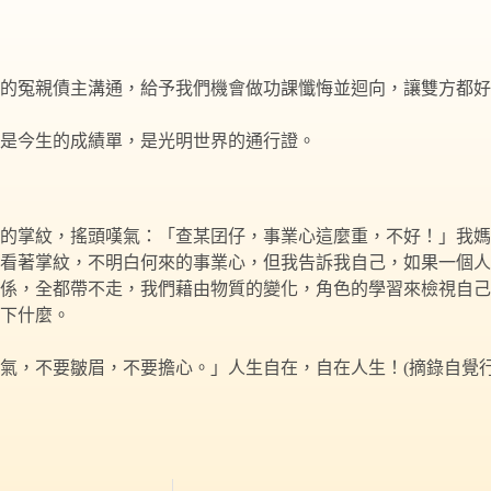
的冤親債主溝通，給予我們機會做功課懺悔並迴向，讓雙方都好
是今生的成績單，是光明世界的通行證。
的掌紋，搖頭嘆氣：「查某囝仔，事業心這麼重，不好！」我媽
次看著掌紋，不明白何來的事業心，但我告訴我自己，如果一個
係，全都帶不走，我們藉由物質的變化，角色的學習來檢視自己
下什麼。
，不要皺眉，不要擔心。」人生自在，自在人生！(摘錄自覺行雜