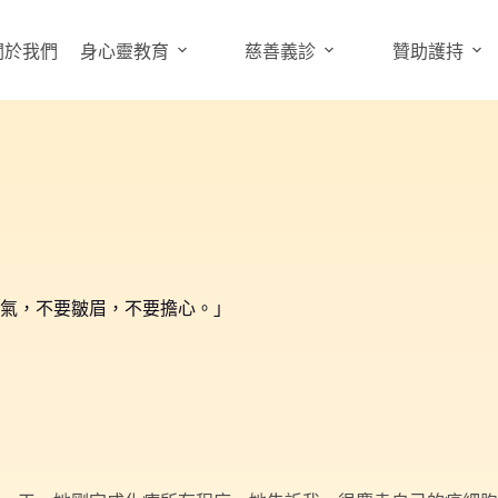
關於我們
身心靈教育
慈善義診
贊助護持
氣，不要皺眉，不要擔心。」