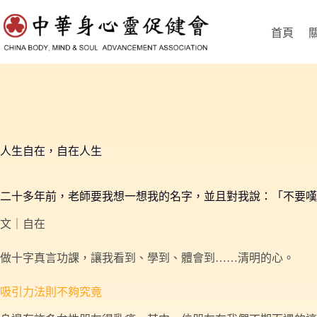
跳
至
首頁
主
要
內
容
人生自在，自在人生
二十多年前，老師要我想一想我的名字，並且對我說：「不要嘆
文｜自在
做十字真言功課，讓我看到、學到、體會到……清明的心。
吸引力法則不夠究竟