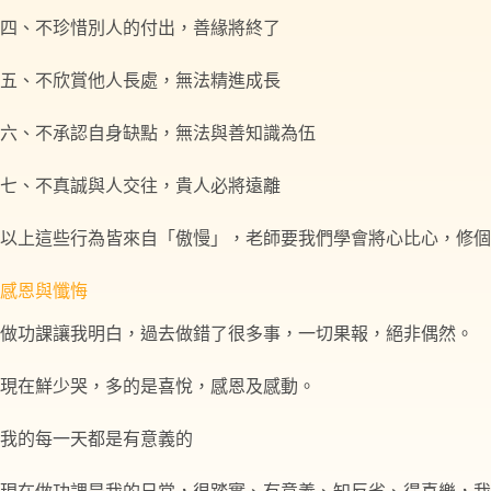
四、不珍惜別人的付出，善緣將終了
五、不欣賞他人長處，無法精進成長
六、不承認自身缺點，無法與善知識為伍
七、不真誠與人交往，貴人必將遠離
以上這些行為皆來自「傲慢」，老師要我們學會將心比心，修個
感恩與懺悔
做功課讓我明白，過去做錯了很多事，一切果報，絕非偶然。
現在鮮少哭，多的是喜悅，感恩及感動。
我的每一天都是有意義的