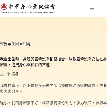
跳
至
主
要
內
容
靈界眾生因果相隨
我自出生時，身體與靈魂沒有扣緊接合，以致靈魂沒有安住在身
體裡，造成身心靈種種的不適。
文│李衍穎
我來自香港，以下是我接受朱老師治療前與治療後的改變，在此
與大家分享。
從小，我的身體就不好，經常感覺疲倦乏力，體力很差，很容易