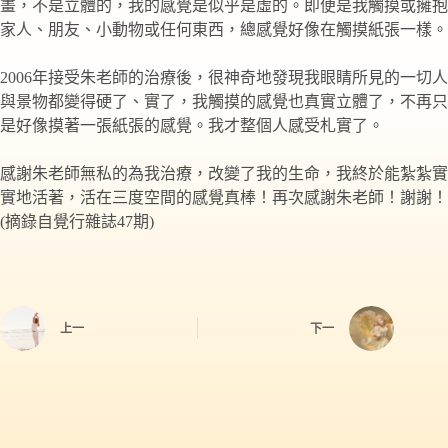
畫，不是立體的，我的感覺是似乎是虛的。即便是我觸摸或擁抱
家人、朋友、小動物或任何東西，總感覺好像在觸摸紙張一樣。
2006年接受朱老師的治療後，很神奇地發現我眼睛所見的一切人
與景物都變得硬了、實了，我觸摸的感覺也真實立體了，不再只
是好像摸著一張紙張的感覺。我才整個人感受札實了。
感謝朱老師無私的為我治療，改變了我的生命，我終於能紮紮實
實地活著，活在三度空間的感覺真棒！再次感謝朱老師！謝謝！
(摘錄自覺行雜誌47期)
上一
下一