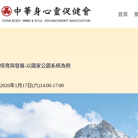
跳
至
首頁
主
要
內
容
保育與發展-以國家公園系統為例
2026年1月17日(六)14:00-17:00