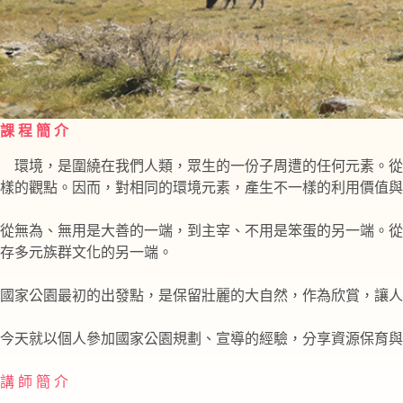
課 程 簡 介
環境，是圍繞在我們人類，眾生的一份子周遭的任何元素。從
樣的觀點。因而，對相同的環境元素，產生不一樣的利用價值與
從無為、無用是大善的一端，到主宰、不用是笨蛋的另一端。從
存多元族群文化的另一端。
國家公園最初的出發點，是保留壯麗的大自然，作為欣賞，讓人
今天就以個人參加國家公園規劃、宣導的經驗，分享資源保育與
講 師 簡 介