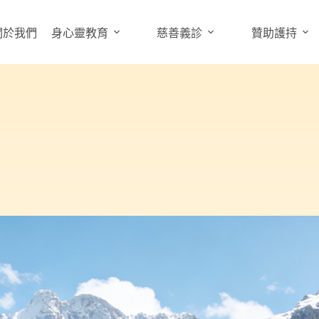
關於我們
身心靈教育
慈善義診
贊助護持