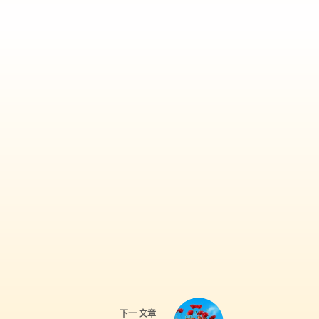
下一
文章