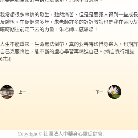
我常想很多事情的發生，雖然痛苦，但是是要讓人得到一些成長
及體悟。在促健會多年，朱老師許多的諄諄教誨也是我在這段灰
暗時期往前走下去的力量，朱老師…感恩您！
人生不能重來，生命無法倒帶，真的要善待珍惜身邊人，也期許
自己克服惰性，能不斷的虛心學習再精進自己。(摘自覺行雑誌
67期)
上一
下一
Copyright
©
社
團法人中華身心靈促健會.