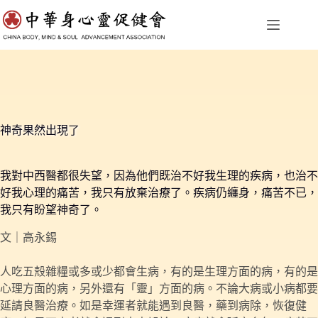
跳
至
主
要
內
容
神奇果然出現了
我對中西醫都很失望，因為他們既治不好我生理的疾病，也治不
好我心理的痛苦，我只有放棄治療了。疾病仍纏身，痛苦不已，
我只有盼望神奇了。
文｜高永錫
人吃五殼雜糧或多或少都會生病，有的是生理方面的病，有的是
心理方面的病，另外還有「靈」方面的病。不論大病或小病都要
延請良醫治療。如是幸運者就能遇到良醫，藥到病除，恢復健