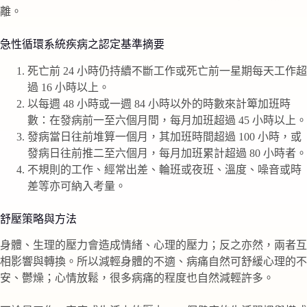
離。
急性循環系統疾病之認定基準摘要
死亡前 24 小時仍持續不斷工作或死亡前一星期每天工作超
過 16 小時以上。
以每週 48 小時或一週 84 小時以外的時數來計箄加班時
數：在發病前一至六個月間，每月加班超過 45 小時以上。
發病當日往前堆算一個月，其加班時間超過 100 小時，或
發病日往前推二至六個月，每月加班累計超過 80 小時者。
不規則的工作、經常出差、輪班或夜班、溫度、噪音或時
差等亦可納入考量。
舒壓策略與方法
身體、生理的壓力會造成情緒、心理的壓力；反之亦然，兩者互
相影響與轉換。所以減輕身體的不適、病痛自然可舒緩心理的不
安、鬱燥；心情放鬆，很多病痛的程度也自然減輕許多。