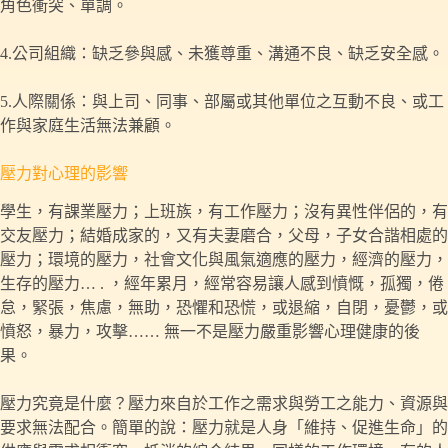
角色衝突、單調。
4.公司組織：缺乏參與感、未獲尊重、溝通不良、缺乏安全感。
5.人際關係：與上司、同事、部屬或其他單位之互動不良、或工
作與家庭生活無法兼顧。
壓力對心理的影響
學生，有課業壓力；上班族，有工作壓力；沒有異性伴侶的，有
交友壓力；結婚成家的，又有夫妻磨合，父母，子女合諧相處的
壓力；環境的壓力，社會文化與風氣適應的壓力，經濟的壓力，
生存的壓力… . ，經年累月，經常容易讓人感到憤慨，孤獨，倦
怠，緊張，焦慮，無助，恐懼和恐慌，或退縮，自閉，憂鬱，或
憤怒，暴力，攻擊…… 無一不是壓力嚴重影響心理健康的後
果。
壓力究竟是什麼？壓力來自於工作之需求與勞工之能力、資源與
要求無法配合。簡單的說：壓力就是人身「維持、促進生命」的