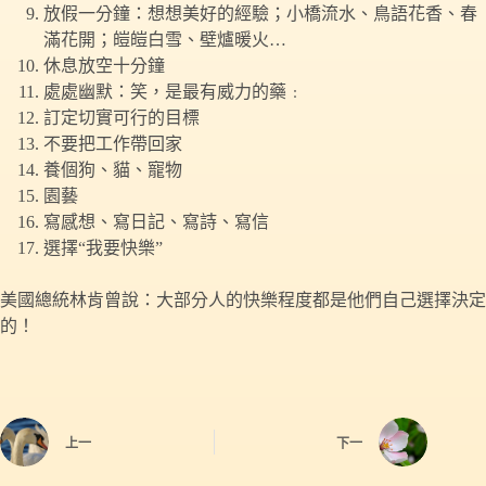
放假一分鐘：想想美好的經驗；小橋流水、鳥語花香、春
滿花開；皚皚白雪、壁爐暖火…
休息放空十分鐘
處處幽默：笑，是最有威力的藥﹕
訂定切實可行的目標
不要把工作帶回家
養個狗、貓、寵物
園藝
寫感想、寫日記、寫詩、寫信
選擇“我要快樂”
美國總統林肯曾說：大部分人的快樂程度都是他們自己選擇決定
的！
上一
下一