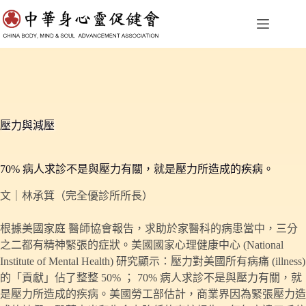
跳
至
主
要
內
容
壓力與減壓
70% 病人求診不是與壓力有關，就是壓力所造成的疾病。
文｜林承箕（完全優診所所長）
根據美國家庭 醫師協會報告，求助於家醫科的病患當中，三分
之二都有精神緊張的症狀。美國國家心理健康中心 (National
Institute of Mental Health) 研究顯示：壓力對美國所有病痛 (illness)
的「貢獻」佔了整整 50% ； 70% 病人求診不是與壓力有關，就
是壓力所造成的疾病。美國勞工部估計，商業界因為緊張壓力造