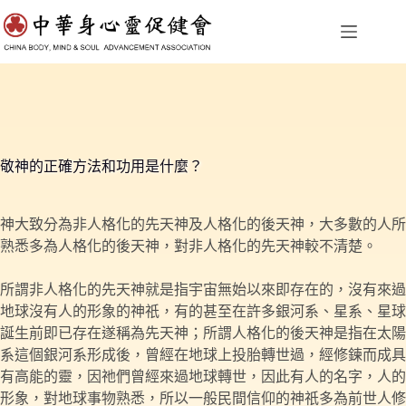
跳
至
主
要
內
容
敬神的正確方法和功用是什麼？
神大致分為非人格化的先天神及人格化的後天神，大多數的人所
熟悉多為人格化的後天神，對非人格化的先天神較不清楚。
所謂非人格化的先天神就是指宇宙無始以來即存在的，沒有來過
地球沒有人的形象的神祇，有的甚至在許多銀河系、星系、星球
誕生前即已存在遂稱為先天神；所謂人格化的後天神是指在太陽
系這個銀河系形成後，曾經在地球上投胎轉世過，經修鍊而成具
有高能的靈，因祂們曾經來過地球轉世，因此有人的名字，人的
形象，對地球事物熟悉，所以一般民間信仰的神祇多為前世人修