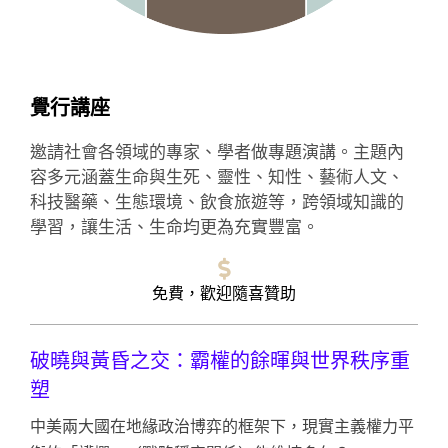
覺行講座
邀請社會各領域的專家、學者做專題演講。主題內
容多元涵蓋生命與生死、靈性、知性、藝術人文、
科技醫藥、生態環境、飲食旅遊等，跨領域知識的
學習，讓生活、生命均更為充實豐富。
免費，歡迎隨喜贊助
破曉與黃昏之交：霸權的餘暉與世界秩序重
塑
中美兩大國在地緣政治博弈的框架下，現實主義權力平