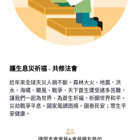
護生息災祈福 - 共修法會
近年來全球天災人禍不斷，森林大火、地震、洪
水、海嘯、颶風、戰爭、天下蒼生遭受諸多苦難，
讓我們一起為世界、為蒼生祈福，祈
願世界和平，
災劫戰爭平息，國家風調雨順，國泰民安；眾生平
安健康。
僅限本會會員&會員親友參加